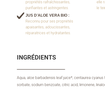
propriétés rafraîchissantes,
elle r
purifiantes et astringentes.
le te
JUS D’ALOE VERA BIO :
Reconnu pour ses propriétés
apaisantes, adoucissantes,
réparatrices et hydratantes.
INGRÉDIENTS
Aqua, aloe barbadensis leaf juice*, centaurea cyanus f
sorbate, sodium benzoate, citric acid, limonene, linaloo