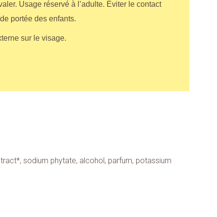
ler. Usage réservé à l’adulte. Éviter le contact
 de portée des enfants.
xterne sur le visage.
extract*, sodium phytate, alcohol, parfum, potassium