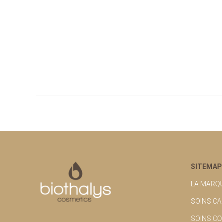
SITEMAP
LA MARQ
SOINS CA
SOINS C