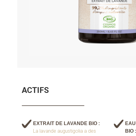
ACTIFS
EXTRAIT DE LAVANDE BIO :
EAU
La lavande augustigolia a des
BIO 