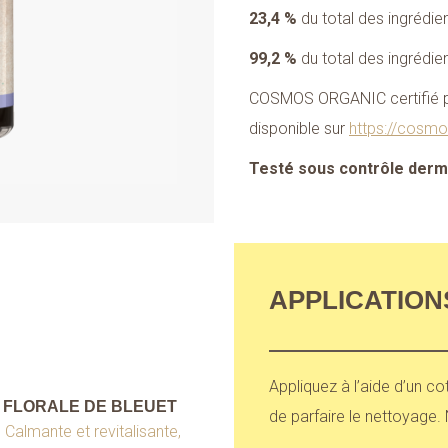
23,4 %
du total des ingrédie
99,2 %
du total des ingrédien
COSMOS ORGANIC certifié p
disponible sur
https://cosmo
Testé sous contrôle der
APPLICATION
Appliquez à l’aide d’un co
 FLORALE DE BLEUET
de parfaire le nettoyage. 
Calmante et revitalisante,
: