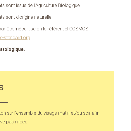
nts sont issus de l’Agriculture Biologique
ts sont d’origine naturelle
ar Cosmécert selon le référentiel COSMOS
s-standard.org
matologique.
S
ton sur l’ensemble du visage matin et/ou soir afin
Ne pas rincer.