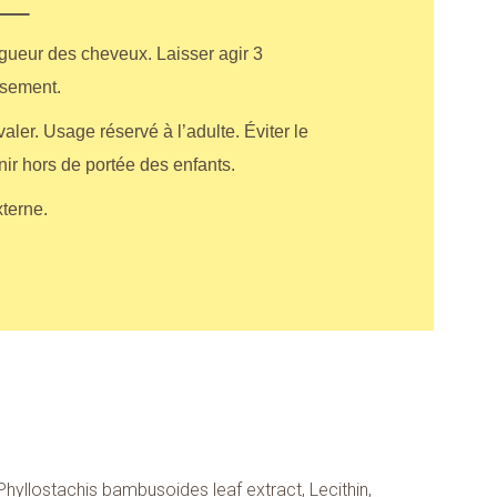
ngueur des cheveux. Laisser agir 3
usement.
ler. Usage réservé à l’adulte. Éviter le
nir hors de portée des enfants.
xterne.
Phyllostachis bambusoides leaf extract, Lecithin,