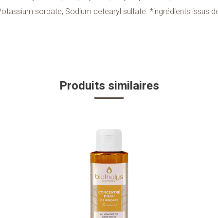
Potassium sorbate, Sodium cetearyl sulfate. *ingrédients issus de 
Produits similaires