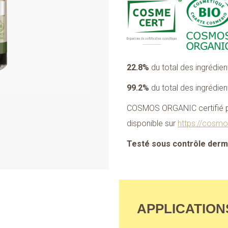
22.8%
du total des ingrédien
99.2%
du total des ingrédien
COSMOS ORGANIC certifié p
disponible sur
https://cosmo
Testé sous contrôle der
APPLICATION