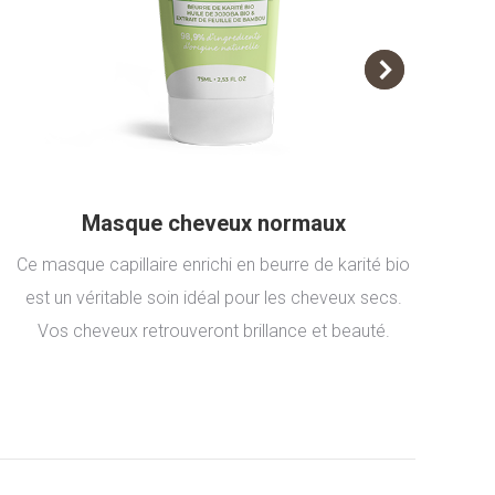
Masque cheveux normaux
Ce masque capillaire enrichi en beurre de karité bio
Ce
est un véritable soin idéal pour les cheveux secs.
Vos cheveux retrouveront brillance et beauté.
v