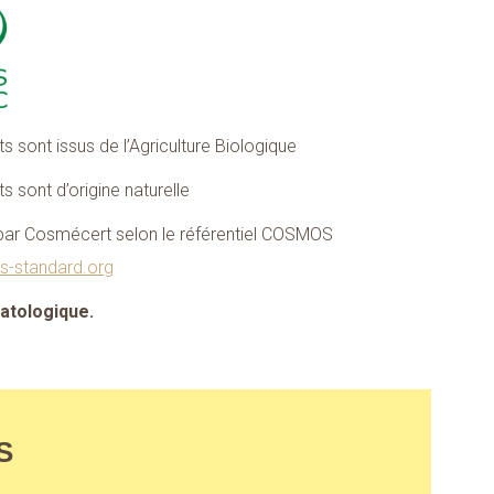
ts sont issus de l’Agriculture Biologique
ts sont d’origine naturelle
ar Cosmécert selon le référentiel COSMOS
s-standard.org
matologique.
S