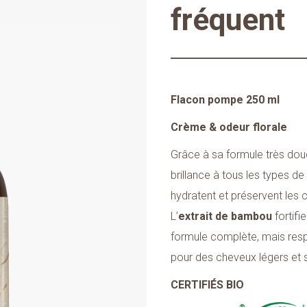
fréquent
Flacon pompe 250 ml
Crème & odeur florale
Grâce à sa formule très dou
brillance à tous les types de
hydratent et préservent les 
L’
extrait de bambou
fortifi
formule complète, mais resp
pour des cheveux légers et 
CERTIFIÉS BIO