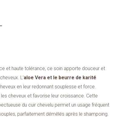
ce et haute tolérance, ce soin apporte douceur et
 cheveux. L’
aloe Vera et le beurre de karité
cheveux en leur redonnant souplesse et force.
e les cheveux et favorise leur croissance. Cette
ectueuse du cuir chevelu permet un usage fréquent
souples, parfaitement démêlés après le shampoing.